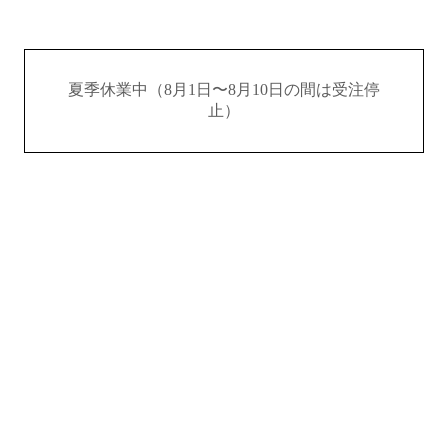
夏季休業中（8月1日〜8月10日の間は受注停
止）