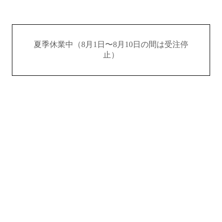
夏季休業中（8月1日〜8月10日の間は受注停
止）