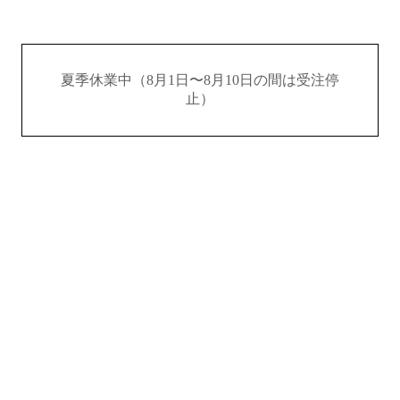
夏季休業中（8月1日〜8月10日の間は受注停
止）