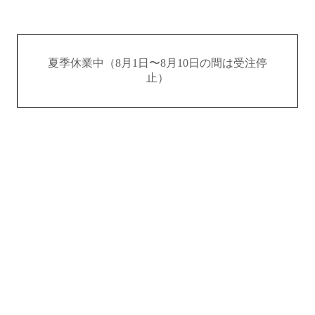
夏季休業中（8月1日〜8月10日の間は受注停
止）