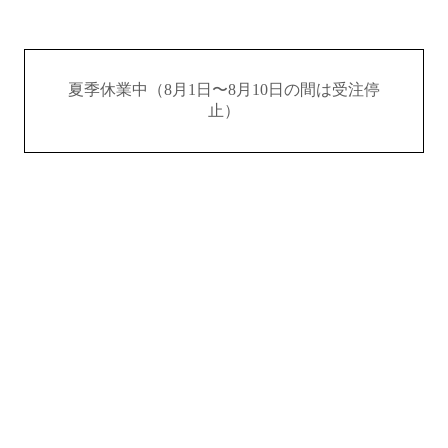
夏季休業中（8月1日〜8月10日の間は受注停
止）